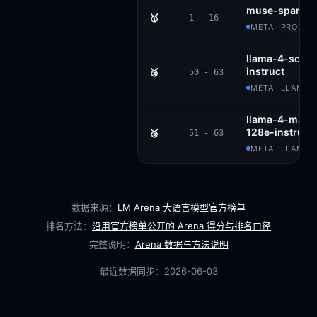
muse-spark
🥇
1 - 16
META · PROPRI
llama-4-scout
instruct
🥈
50 - 63
META · LLAMA
llama-4-maver
128e-instruct
🥉
51 - 63
META · LLAMA 4
数据来源：
LM Arena 大语言模型官方榜单
排名方法：
沿用官方榜单公开的 Arena 得分与排名口径
完整说明：
Arena 数据与方法说明
最近数据同步：
2026-06-03