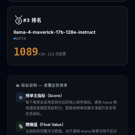
🥉
#3
排名
llama-4-maverick-17b-128e-instruct
META
1089
±39 · 223
次投票
📖 指标说明 — 读懂这张榜单
榜单主指标（Score）
🎯
每个榜单会采用官网对应的核心排序指标。通用 Arena 榜
单通常是模型竞技积分；智能体榜单则展示净提升及多项
任务指标。
精确值（Float Value）
🔢
主指标的完整浮点数值。对于通用 Arena 榜单可用于区分