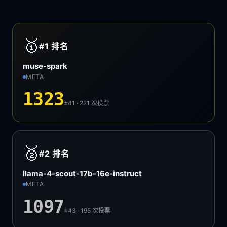
🥇
#1
排名
muse-spark
META
1323
±41 · 221
次投票
🥈
#2
排名
llama-4-scout-17b-16e-instruct
META
1097
±43 · 195
次投票