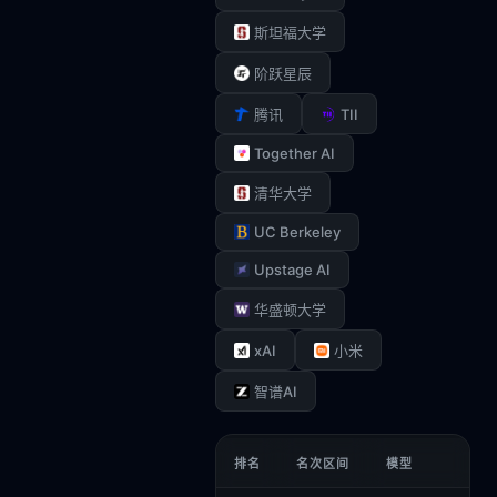
斯坦福大学
阶跃星辰
TII
腾讯
Together AI
清华大学
UC Berkeley
Upstage AI
华盛顿大学
xAI
小米
智谱AI
排名
名次区间
模型