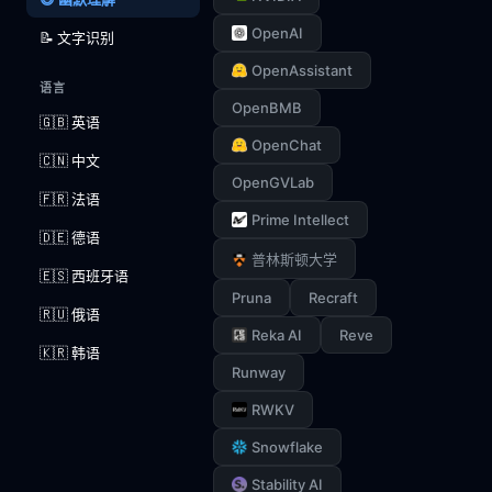
OpenAI
📝 文字识别
OpenAssistant
语言
OpenBMB
🇬🇧 英语
OpenChat
🇨🇳 中文
OpenGVLab
🇫🇷 法语
Prime Intellect
🇩🇪 德语
普林斯顿大学
🇪🇸 西班牙语
Pruna
Recraft
🇷🇺 俄语
Reka AI
Reve
🇰🇷 韩语
Runway
RWKV
Snowflake
Stability AI