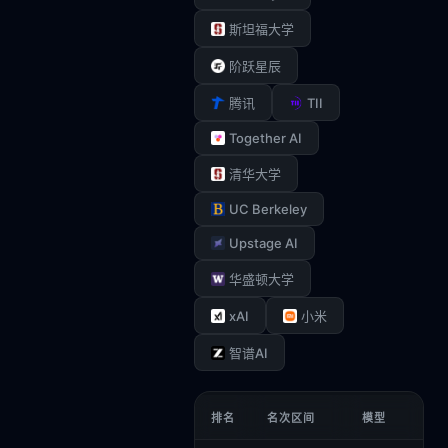
斯坦福大学
阶跃星辰
TII
腾讯
Together AI
清华大学
UC Berkeley
Upstage AI
华盛顿大学
xAI
小米
智谱AI
排名
名次区间
模型