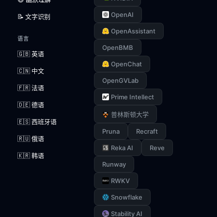
OpenAI
📝 文字识别
OpenAssistant
语言
OpenBMB
🇬🇧 英语
OpenChat
🇨🇳 中文
OpenGVLab
🇫🇷 法语
Prime Intellect
🇩🇪 德语
普林斯顿大学
🇪🇸 西班牙语
Pruna
Recraft
🇷🇺 俄语
Reka AI
Reve
🇰🇷 韩语
Runway
RWKV
Snowflake
Stability AI