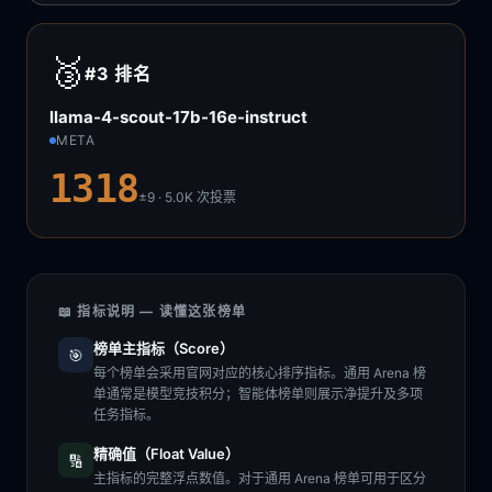
🥉
#3
排名
llama-4-scout-17b-16e-instruct
META
1318
±9 · 5.0K
次投票
📖 指标说明 — 读懂这张榜单
榜单主指标（Score）
🎯
每个榜单会采用官网对应的核心排序指标。通用 Arena 榜
单通常是模型竞技积分；智能体榜单则展示净提升及多项
任务指标。
精确值（Float Value）
🔢
主指标的完整浮点数值。对于通用 Arena 榜单可用于区分