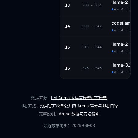
llama-2-13b
13
300 - 334
META · LLAM
codellama-3
14
299 - 342
META · LLAM
llama-2-7b-
15
315 - 344
META · LLAM
llama-3.2-1b
16
326 - 346
META · LLAMA
数据来源：
LM Arena 大语言模型官方榜单
排名方法：
沿用官方榜单公开的 Arena 得分与排名口径
完整说明：
Arena 数据与方法说明
最近数据同步：
2026-06-03