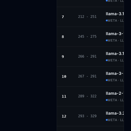
META · LLAM
llama-3.1-70
7
212 - 251
META · LLAM
llama-3-70b
8
245 - 275
META · LLAM
llama-3.1-8b
9
266 - 291
META · LLAM
llama-3-8b-
10
267 - 291
META · LLAM
llama-2-70b
11
289 - 322
META · LLAM
llama-3.2-3
12
293 - 329
META · LLAMA