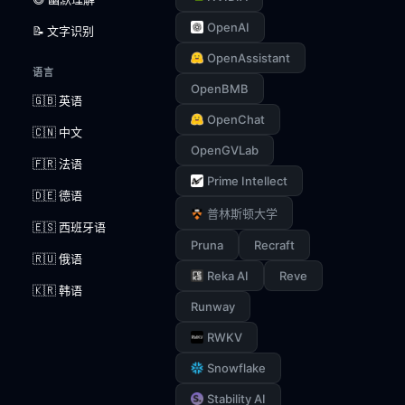
OpenAI
📝 文字识别
OpenAssistant
语言
OpenBMB
🇬🇧 英语
OpenChat
🇨🇳 中文
OpenGVLab
🇫🇷 法语
Prime Intellect
🇩🇪 德语
普林斯顿大学
🇪🇸 西班牙语
Pruna
Recraft
🇷🇺 俄语
Reka AI
Reve
🇰🇷 韩语
Runway
RWKV
Snowflake
Stability AI