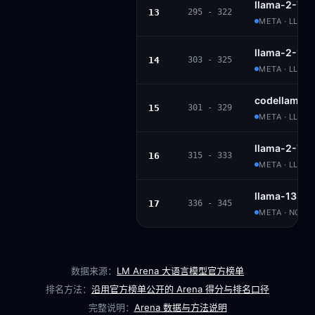
llama-2-70b
13
295 - 322
META · LLAM
llama-2-13b
14
303 - 325
META · LLAM
codellama-3
15
301 - 329
META · LLAM
llama-2-7b-
16
315 - 333
META · LLAM
llama-13b
17
336 - 345
META · NON
数据来源：
LM Arena 大语言模型官方榜单
排名方法：
沿用官方榜单公开的 Arena 得分与排名口径
完整说明：
Arena 数据与方法说明