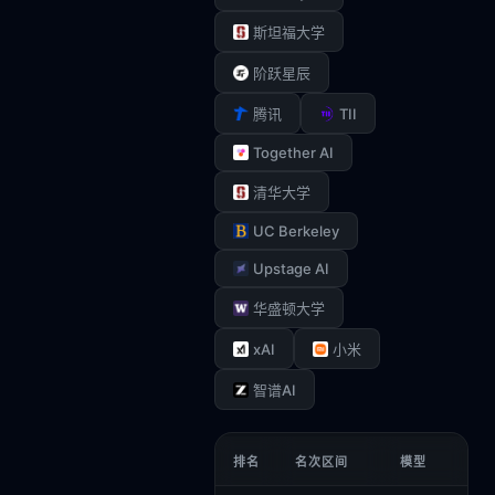
斯坦福大学
阶跃星辰
TII
腾讯
Together AI
清华大学
UC Berkeley
Upstage AI
华盛顿大学
xAI
小米
智谱AI
排名
名次区间
模型