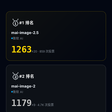
🥇
#1
排名
mai-image-2.5
微软 AI
1263
±20 · 859
次投票
🥈
#2
排名
mai-image-2
微软 AI
1179
±9 · 4.7K
次投票