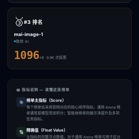
🥉
#3
排名
mai-image-1
微软 AI
1096
±8 · 9.9K
次投票
📖 指标说明 — 读懂这张榜单
榜单主指标（Score）
🎯
每个榜单会采用官网对应的核心排序指标。通用 Arena 榜
单通常是模型竞技积分；智能体榜单则展示净提升及多项
任务指标。
精确值（Float Value）
🔢
主指标的完整浮点数值。对于通用 Arena 榜单可用于区分