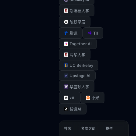
斯坦福大学
阶跃星辰
TII
腾讯
Together AI
清华大学
UC Berkeley
Upstage AI
华盛顿大学
xAI
小米
智谱AI
排名
名次区间
模型