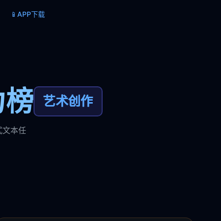
📱
APP下载
力榜
艺术创作
式文本任
。