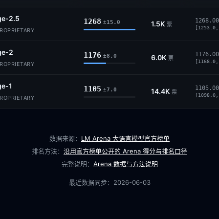
ge-2.5
1268
1268.00
±15.0
1.5K
票
[1253.0,
PROPRIETARY
ge-2
1176
1176.00
±8.0
6.0K
票
[1168.0,
PROPRIETARY
ge-1
1105
1105.00
±7.0
14.4K
票
[1098.0,
PROPRIETARY
数据来源：
LM Arena 大语言模型官方榜单
排名方法：
沿用官方榜单公开的 Arena 得分与排名口径
完整说明：
Arena 数据与方法说明
最近数据同步：
2026-06-03