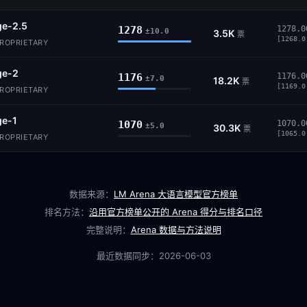
ge-2.5
1278
1278.0
±10.0
3.5K
票
[1268.0
PROPRIETARY
ge-2
1176
1176.0
±7.0
18.2K
票
[1169.0
PROPRIETARY
ge-1
1070
1070.0
±5.0
30.3K
票
[1065.0
PROPRIETARY
数据来源：
LM Arena 大语言模型官方榜单
排名方法：
沿用官方榜单公开的 Arena 得分与排名口径
完整说明：
Arena 数据与方法说明
最近数据同步：
2026-06-03