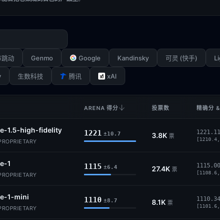
Genmo
Google
Kandinsky
Li
节跳动
可灵 (快手)
y
xAI
生数科技
腾讯
ARENA 得分
投票数
精确分 &
-1.5-high-fidelity
1221
1221.1
±10.7
3.8K
票
[1210.4,
 PROPRIETARY
e-1
1115
1115.0
±6.4
27.4K
票
[1108.6,
 PROPRIETARY
e-1-mini
1110
1110.3
±8.7
8.1K
票
[1101.6,
 PROPRIETARY