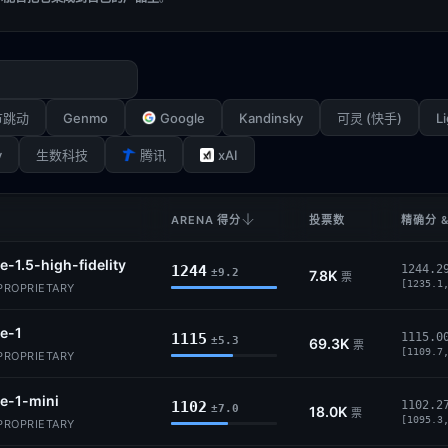
Genmo
Google
Kandinsky
Li
节跳动
可灵 (快手)
y
xAI
生数科技
腾讯
ARENA 得分
投票数
精确分 &
-1.5-high-fidelity
1244
1244.2
±9.2
7.8K
票
[1235.1
 PROPRIETARY
e-1
1115
1115.0
±5.3
69.3K
票
[1109.7
 PROPRIETARY
e-1-mini
1102
1102.2
±7.0
18.0K
票
[1095.3
 PROPRIETARY