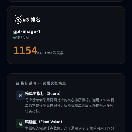
🥉
#3
排名
gpt-image-1
OPENAI
1154
±4 · 1.8M
次投票
📖 指标说明 — 读懂这张榜单
榜单主指标（Score）
🎯
每个榜单会采用官网对应的核心排序指标。通用 Arena 榜
单通常是模型竞技积分；智能体榜单则展示净提升及多项
任务指标。
精确值（Float Value）
🔢
主指标的完整浮点数值。对于通用 Arena 榜单可用于区分