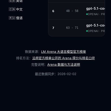
🇬🇧 英语
gpt-5.1-codex
🇨🇳 中文
6
48 - 58
OPENAI · PROPR
🇷🇺 俄语
gpt-5.1-codex
7
63 - 71
OPENAI · PROPR
数据来源：
LM Arena 大语言模型官方榜单
排名方法：
沿用官方榜单公开的 Arena 得分与排名口径
完整说明：
Arena 数据与方法说明
最近数据同步：
2026-02-02