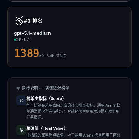
🥉
#3
排名
gpt-5.1-medium
OPENAI
1389
±9 · 6.4K
次投票
📖 指标说明 — 读懂这张榜单
榜单主指标（Score）
🎯
每个榜单会采用官网对应的核心排序指标。通用 Arena 榜
单通常是模型竞技积分；智能体榜单则展示净提升及多项
任务指标。
精确值（Float Value）
🔢
主指标的完整浮点数值。对于通用 Arena 榜单可用于区分