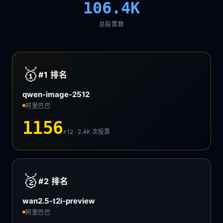
106.4K
总投票数
🥇
#1
排名
qwen-image-2512
阿里巴巴
1156
±12 · 2.4K
次投票
🥈
#2
排名
wan2.5-t2i-preview
阿里巴巴