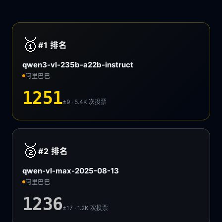
🥇
#1
排名
qwen3-vl-235b-a22b-instruct
阿里巴巴
1251
±9 · 5.4K
次投票
🥈
#2
排名
qwen-vl-max-2025-08-13
阿里巴巴
1236
±17 · 1.2K
次投票