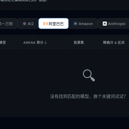
AI2
Amazon
Anthropic
零一万物
阿里巴巴
模型
ARENA 得分
投票数
精确分 & 区间
🔍
没有找到匹配的模型，换个关键词试试？