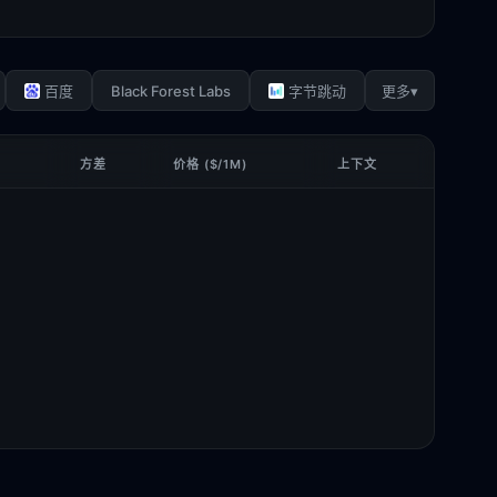
Black Forest Labs
▾
百度
字节跳动
更多
方差
价格 ($/1M)
上下文