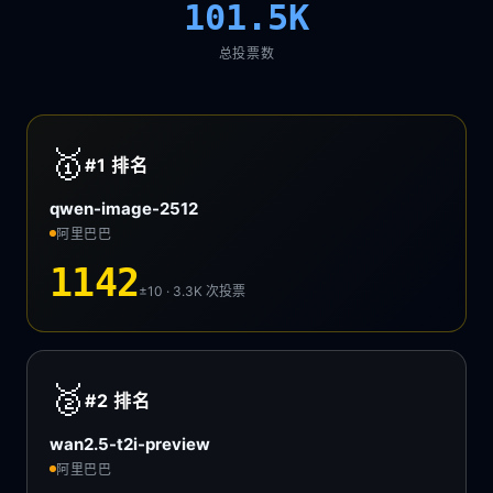
101.5K
总投票数
🥇
#1
排名
qwen-image-2512
阿里巴巴
1142
±10 · 3.3K
次投票
🥈
#2
排名
wan2.5-t2i-preview
阿里巴巴