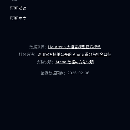
🇬🇧 英语
🇨🇳 中文
数据来源：
LM Arena 大语言模型官方榜单
排名方法：
沿用官方榜单公开的 Arena 得分与排名口径
完整说明：
Arena 数据与方法说明
最近数据同步：
2026-02-06