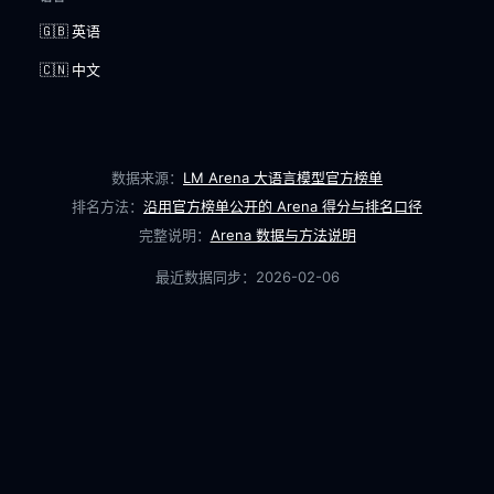
🇬🇧 英语
🇨🇳 中文
数据来源：
LM Arena 大语言模型官方榜单
排名方法：
沿用官方榜单公开的 Arena 得分与排名口径
完整说明：
Arena 数据与方法说明
最近数据同步：
2026-02-06