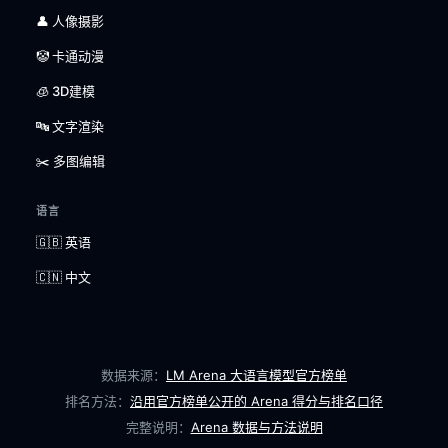
👤 人像摄影
🤡 卡通动漫
🧊 3D建模
🔤 文字渲染
✂️ 多图编辑
语言
🇬🇧 英语
🇨🇳 中文
数据来源：
LM Arena 大语言模型官方榜单
排名方法：
沿用官方榜单公开的 Arena 得分与排名口径
完整说明：
Arena 数据与方法说明