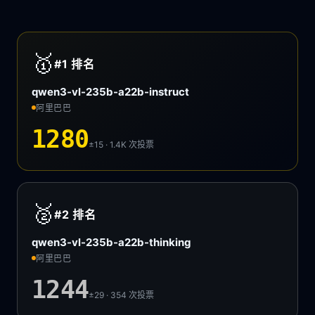
🥇
#1
排名
qwen3-vl-235b-a22b-instruct
阿里巴巴
1280
±15 · 1.4K
次投票
🥈
#2
排名
qwen3-vl-235b-a22b-thinking
阿里巴巴
1244
±29 · 354
次投票