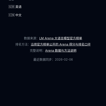
🇬🇧 英语
🇨🇳 中文
数据来源：
LM Arena 大语言模型官方榜单
排名方法：
沿用官方榜单公开的 Arena 得分与排名口径
完整说明：
Arena 数据与方法说明
最近数据同步：
2026-02-06