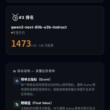
🥉
#3
排名
qwen3-next-80b-a3b-instruct
阿里巴巴
1473
±18 · 1.2K
次投票
📖 指标说明 — 读懂这张榜单
榜单主指标（Score）
🎯
每个榜单会采用官网对应的核心排序指标。通用 Arena 榜
单通常是模型竞技积分；智能体榜单则展示净提升及多项
任务指标。
精确值（Float Value）
🔢
主指标的完整浮点数值。对于通用 Arena 榜单可用于区分