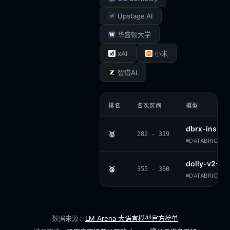
Upstage AI
华盛顿大学
xAI
小米
智谱AI
排名
名次区间
模型
dbrx-instru
🥇
282 - 319
DATABRICKS 
dolly-v2-12
🥈
355 - 360
DATABRICKS ·
数据来源：
LM Arena 大语言模型官方榜单