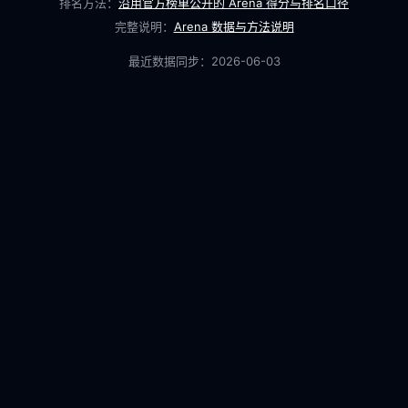
排名方法：
沿用官方榜单公开的 Arena 得分与排名口径
完整说明：
Arena 数据与方法说明
最近数据同步：
2026-06-03