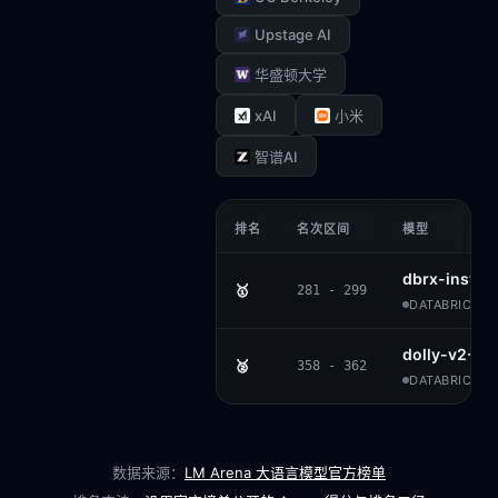
Upstage AI
华盛顿大学
xAI
小米
智谱AI
排名
名次区间
模型
dbrx-instru
🥇
281 - 299
DATABRICKS 
dolly-v2-12
🥈
358 - 362
DATABRICKS ·
数据来源：
LM Arena 大语言模型官方榜单