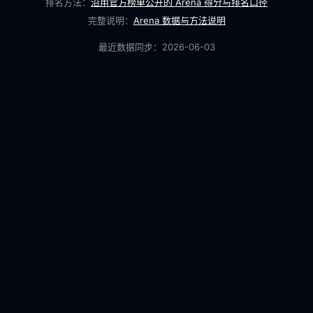
排名方法：
沿用官方榜单公开的 Arena 得分与排名口径
完整说明：
Arena 数据与方法说明
最近数据同步：
2026-06-03