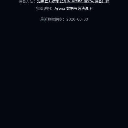
排名方法：
沿用官方榜单公开的 Arena 得分与排名口径
完整说明：
Arena 数据与方法说明
最近数据同步：
2026-06-03