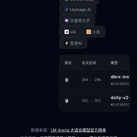
Upstage AI
华盛顿大学
xAI
小米
智谱AI
排名
名次区间
模型
dbrx-instru
🥇
264 - 296
DATABRICKS 
dolly-v2-12
🥈
341 - 351
DATABRICKS ·
数据来源：
LM Arena 大语言模型官方榜单