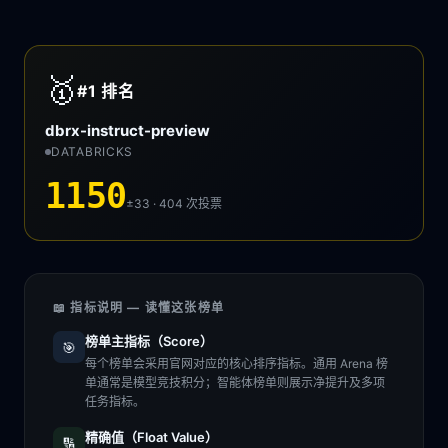
🥇
#1
排名
dbrx-instruct-preview
DATABRICKS
1150
±33 · 404
次投票
📖 指标说明 — 读懂这张榜单
榜单主指标（Score）
🎯
每个榜单会采用官网对应的核心排序指标。通用 Arena 榜
单通常是模型竞技积分；智能体榜单则展示净提升及多项
任务指标。
精确值（Float Value）
🔢