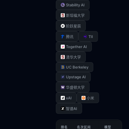
Stability AI
斯坦福大学
阶跃星辰
TII
腾讯
Together AI
清华大学
UC Berkeley
Upstage AI
华盛顿大学
xAI
小米
智谱AI
排名
名次区间
模型