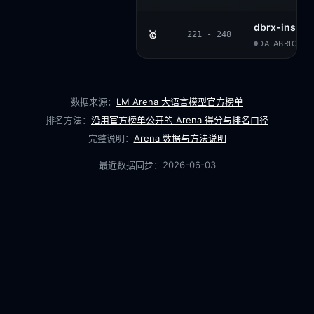
dbrx-instru
🥇
221 - 248
DATABRICKS 
数据来源：
LM Arena 大语言模型官方榜单
排名方法：
沿用官方榜单公开的 Arena 得分与排名口径
完整说明：
Arena 数据与方法说明
最近数据同步：
2026-06-03