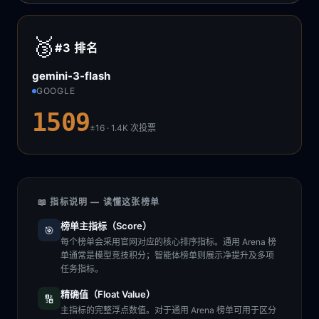
🥉
#3
排名
gemini-3-flash
GOOGLE
1509
±16 · 1.4K
次投票
📖 指标说明 — 读懂这张榜单
榜单主指标（Score）
🎯
每个榜单会采用官网对应的核心排序指标。通用 Arena 榜
单通常是模型竞技积分；智能体榜单则展示净提升及多项
任务指标。
精确值（Float Value）
🔢
主指标的完整浮点数值。对于通用 Arena 榜单可用于区分