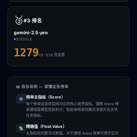
🥉
#3
排名
gemini-2.5-pro
GOOGLE
1279
±9 · 6.1K
次投票
📖 指标说明 — 读懂这张榜单
榜单主指标（Score）
🎯
每个榜单会采用官网对应的核心排序指标。通用 Arena 榜
单通常是模型竞技积分；智能体榜单则展示净提升及多项
任务指标。
精确值（Float Value）
🔢
主指标的完整浮点数值。对于通用 Arena 榜单可用于区分