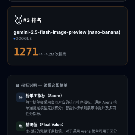
🥉
#3
排名
gemini-2.5-flash-image-preview (nano-banana)
GOOGLE
1271
±4 · 4.2M
次投票
📖 指标说明 — 读懂这张榜单
榜单主指标（Score）
🎯
每个榜单会采用官网对应的核心排序指标。通用 Arena 榜
单通常是模型竞技积分；智能体榜单则展示净提升及多项
任务指标。
精确值（Float Value）
🔢
主指标的完整浮点数值。对于通用 Arena 榜单可用于区分