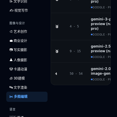
📝 文字识别
pro)
GOOGLE · PROP
✍️ 视觉写作
gemini-3-pro
图像与设计
preview (nan
🥈
4 - 5
pro)
🎨 艺术创作
GOOGLE · PROP
💼 商业设计
gemini-2.5-fl
📷 写实摄影
preview (nan
🥉
9 - 15
GOOGLE · PROP
👤 人像摄影
gemini-2.0-fl
🤡 卡通动漫
image-genera
4
50 - 54
🧊 3D建模
GOOGLE · PROP
🔤 文字渲染
✂️ 多图编辑
语言