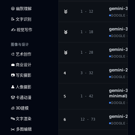
gemini-3.1-
😆 幽默理解
🥇
1 - 12
GOOGLE · PR
📝 文字识别
gemini-3-p
✍️ 视觉写作
🥈
1 - 18
GOOGLE · PR
图像与设计
gemini-3-fl
🥉
1 - 28
🎨 艺术创作
GOOGLE · PR
💼 商业设计
gemini-2.5-
4
3 - 32
📷 写实摄影
GOOGLE · PR
👤 人像摄影
gemini-3-fla
minimal)
5
1 - 42
🤡 卡通动漫
GOOGLE · PR
🧊 3D建模
gemini-2.5-
🔤 文字渲染
6
12 - 73
GOOGLE · PR
✂️ 多图编辑