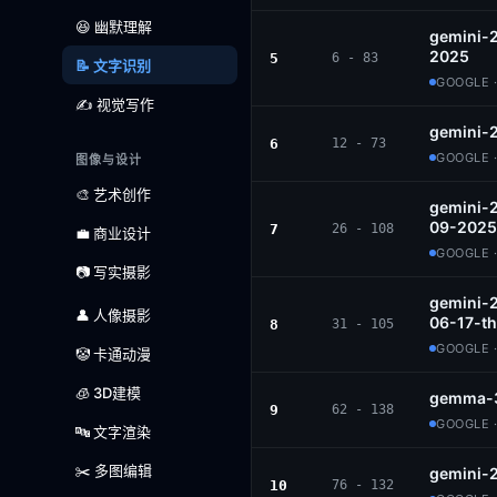
😆 幽默理解
gemini-2
2025
5
6 - 83
📝 文字识别
GOOGLE 
✍️ 视觉写作
gemini-2
6
12 - 73
GOOGLE 
图像与设计
🎨 艺术创作
gemini-2
09-2025
7
26 - 108
💼 商业设计
GOOGLE 
📷 写实摄影
gemini-2
👤 人像摄影
06-17-th
8
31 - 105
GOOGLE 
🤡 卡通动漫
🧊 3D建模
gemma-3
9
62 - 138
GOOGLE 
🔤 文字渲染
✂️ 多图编辑
gemini-2
10
76 - 132