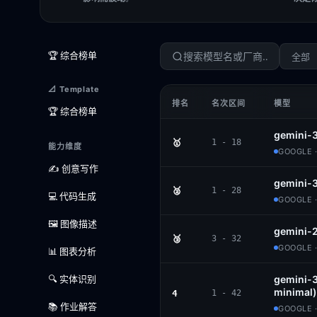
🏆 综合榜单
全部
📐 Template
排名
名次区间
模型
🏆 综合榜单
gemini-
🥇
1 - 18
能力维度
GOOGLE 
✍️ 创意写作
gemini-3
🥈
1 - 28
💻 代码生成
GOOGLE 
🖼️ 图像描述
gemini-
🥉
3 - 32
GOOGLE 
📊 图表分析
🔍 实体识别
gemini-3
minimal)
4
1 - 42
📚 作业解答
GOOGLE 