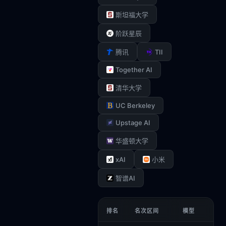
斯坦福大学
阶跃星辰
TII
腾讯
Together AI
清华大学
UC Berkeley
Upstage AI
华盛顿大学
xAI
小米
智谱AI
排名
名次区间
模型