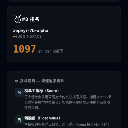
🥉
#3
排名
zephyr-7b-alpha
HUGGINGFACE
1097
±24 · 534
次投票
📖 指标说明 — 读懂这张榜单
榜单主指标（Score）
🎯
每个榜单会采用官网对应的核心排序指标。通用 Arena 榜
单通常是模型竞技积分；智能体榜单则展示净提升及多项
任务指标。
精确值（Float Value）
🔢
主指标的完整浮点数值。对于通用 Arena 榜单可用于区分