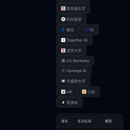
斯坦福大学
阶跃星辰
TII
腾讯
Together AI
清华大学
UC Berkeley
Upstage AI
华盛顿大学
xAI
小米
智谱AI
排名
名次区间
模型