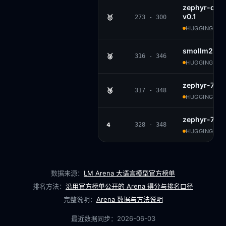
zephyr-orp
v0.1
🥇
273 - 300
HUGGINGFACE
smollm2-1.7
🥈
316 - 346
HUGGINGFACE
zephyr-7b-a
🥉
317 - 348
HUGGINGFACE
zephyr-7b-b
4
328 - 348
HUGGINGFACE
数据来源：
LM Arena 大语言模型官方榜单
排名方法：
沿用官方榜单公开的 Arena 得分与排名口径
完整说明：
Arena 数据与方法说明
最近数据同步：
2026-06-03