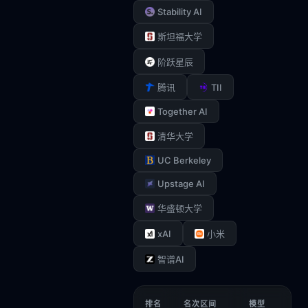
Stability AI
斯坦福大学
阶跃星辰
TII
腾讯
Together AI
清华大学
UC Berkeley
Upstage AI
华盛顿大学
xAI
小米
智谱AI
排名
名次区间
模型