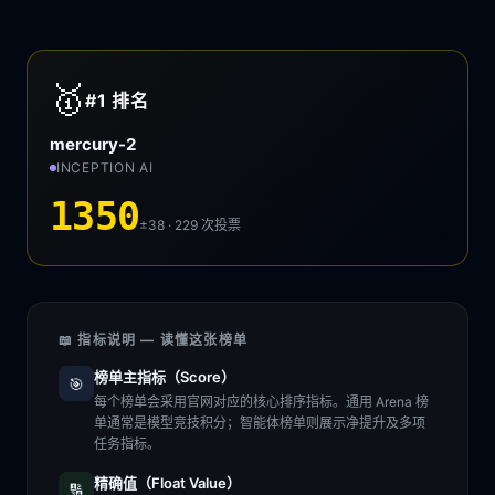
🥇
#1
排名
mercury-2
INCEPTION AI
1350
±38 · 229
次投票
📖 指标说明 — 读懂这张榜单
榜单主指标（Score）
🎯
每个榜单会采用官网对应的核心排序指标。通用 Arena 榜
单通常是模型竞技积分；智能体榜单则展示净提升及多项
任务指标。
精确值（Float Value）
🔢