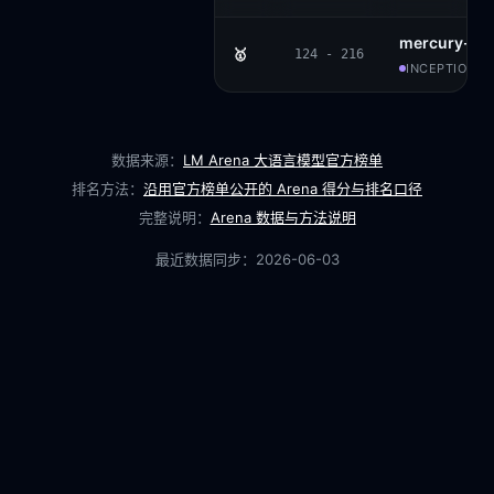
mercury-2
🥇
124 - 216
INCEPTION AI
数据来源：
LM Arena 大语言模型官方榜单
排名方法：
沿用官方榜单公开的 Arena 得分与排名口径
完整说明：
Arena 数据与方法说明
最近数据同步：
2026-06-03