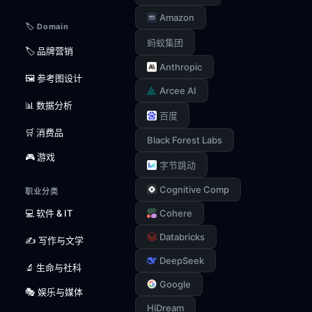
Amazon
🏷️ Domain
蚂蚁集团
🏷️ 品牌营销
Anthropic
🖼️ 参考图设计
Arcee AI
📊 数据分析
百度
🛒 消费品
Black Forest Labs
🎮 游戏
字节跳动
Cognitive Comp
职业分类
💻 软件 & IT
Cohere
Databricks
✍️ 写作与文学
DeepSeek
🔬 生命与社科
Google
🎭 娱乐与媒体
HiDream