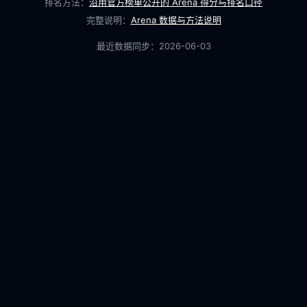
排名方法：
沿用官方榜单公开的 Arena 得分与排名口径
完整说明：
Arena 数据与方法说明
最近数据同步：
2026-06-03