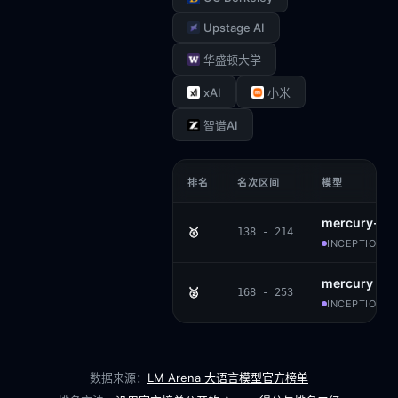
Upstage AI
华盛顿大学
xAI
小米
智谱AI
排名
名次区间
模型
mercury-2
🥇
138 - 214
INCEPTION AI
mercury
🥈
168 - 253
INCEPTION AI
数据来源：
LM Arena 大语言模型官方榜单