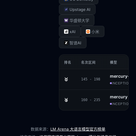
Upstage AI
华盛顿大学
xAI
小米
智谱AI
排名
名次区间
模型
mercury-2
🥇
145 - 198
INCEPTION AI
mercury
🥈
160 - 235
INCEPTION AI
数据来源：
LM Arena 大语言模型官方榜单