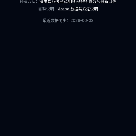
排名方法：
沿用官方榜单公开的 Arena 得分与排名口径
完整说明：
Arena 数据与方法说明
最近数据同步：
2026-06-03