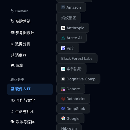
Amazon
🏷️ Domain
蚂蚁集团
🏷️ 品牌营销
Anthropic
🖼️ 参考图设计
Arcee AI
📊 数据分析
百度
🛒 消费品
Black Forest Labs
🎮 游戏
字节跳动
Cognitive Comp
职业分类
💻 软件 & IT
Cohere
Databricks
✍️ 写作与文学
DeepSeek
🔬 生命与社科
Google
🎭 娱乐与媒体
HiDream