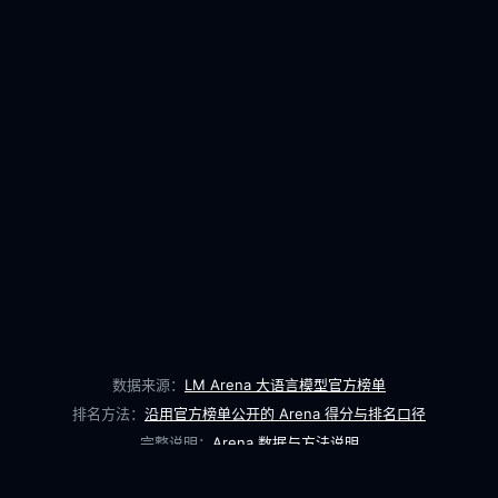
数据来源：
LM Arena 大语言模型官方榜单
排名方法：
沿用官方榜单公开的 Arena 得分与排名口径
完整说明：
Arena 数据与方法说明
最近数据同步：
2026-06-03