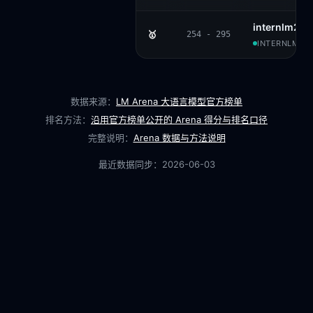
internlm2_5
🥇
254 - 295
INTERNLM · 
数据来源：
LM Arena 大语言模型官方榜单
排名方法：
沿用官方榜单公开的 Arena 得分与排名口径
完整说明：
Arena 数据与方法说明
最近数据同步：
2026-06-03