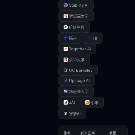
Stability AI
斯坦福大学
阶跃星辰
TII
腾讯
Together AI
清华大学
UC Berkeley
Upstage AI
华盛顿大学
xAI
小米
智谱AI
排名
名次区间
模型