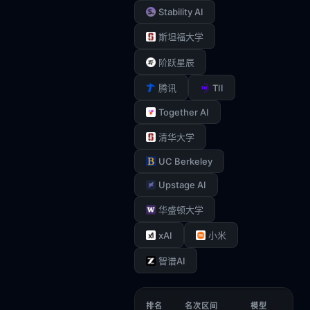
Stability AI
斯坦福大学
阶跃星辰
TII
腾讯
Together AI
清华大学
UC Berkeley
Upstage AI
华盛顿大学
xAI
小米
智谱AI
排名
名次区间
模型