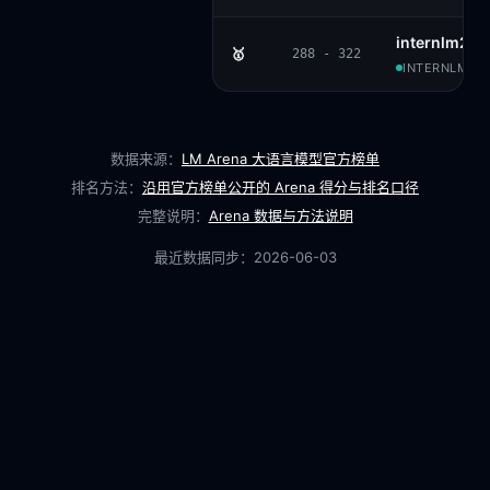
internlm2_5
🥇
288 - 322
INTERNLM · 
数据来源：
LM Arena 大语言模型官方榜单
排名方法：
沿用官方榜单公开的 Arena 得分与排名口径
完整说明：
Arena 数据与方法说明
最近数据同步：
2026-06-03