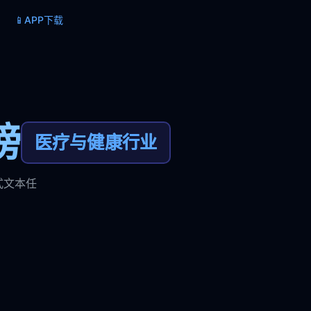
📱
APP下载
榜
医疗与健康行业
式文本任
。