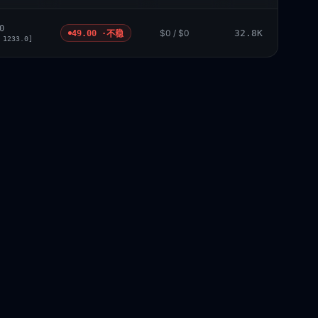
0
$0 / $0
32.8K
49.00 ·
不稳
 1233.0]