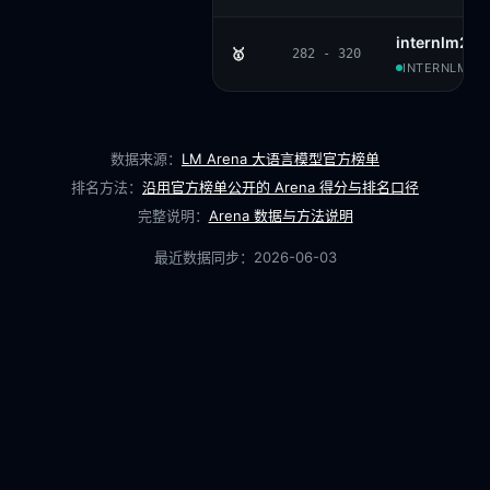
internlm2_5
🥇
282 - 320
INTERNLM · 
数据来源：
LM Arena 大语言模型官方榜单
排名方法：
沿用官方榜单公开的 Arena 得分与排名口径
完整说明：
Arena 数据与方法说明
最近数据同步：
2026-06-03