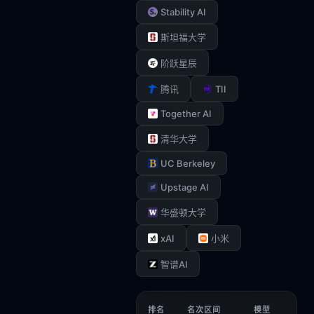
Stability AI
斯坦福大学
阶跃星辰
TII
腾讯
Together AI
清华大学
UC Berkeley
Upstage AI
华盛顿大学
xAI
小米
智谱AI
排名
名次区间
模型