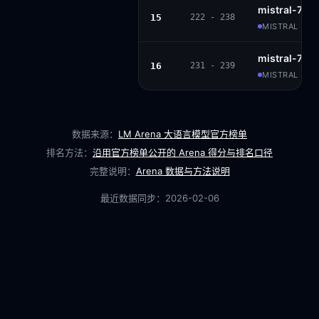
mistral-7b-i
15
222 - 238
MISTRAL · AP
mistral-7b-i
16
231 - 239
MISTRAL · AP
数据来源：
LM Arena 大语言模型官方榜单
排名方法：
沿用官方榜单公开的 Arena 得分与排名口径
完整说明：
Arena 数据与方法说明
最近数据同步：
2026-02-06