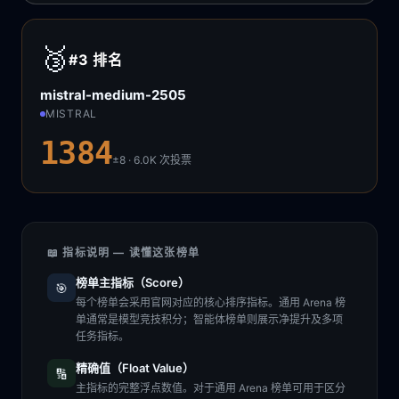
🥉
#3
排名
mistral-medium-2505
MISTRAL
1384
±8 · 6.0K
次投票
📖 指标说明 — 读懂这张榜单
榜单主指标（Score）
🎯
每个榜单会采用官网对应的核心排序指标。通用 Arena 榜
单通常是模型竞技积分；智能体榜单则展示净提升及多项
任务指标。
精确值（Float Value）
🔢
主指标的完整浮点数值。对于通用 Arena 榜单可用于区分