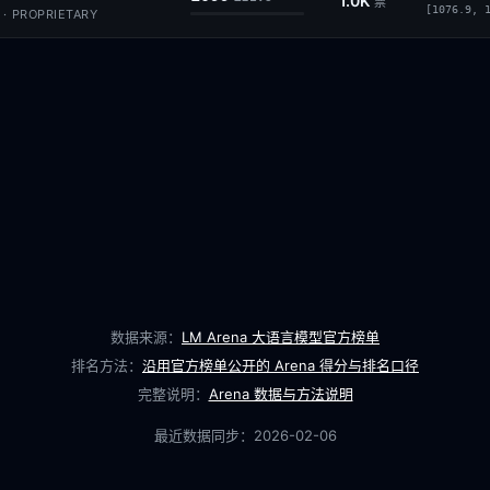
1.0K
票
[1076.9, 
 · PROPRIETARY
数据来源：
LM Arena 大语言模型官方榜单
排名方法：
沿用官方榜单公开的 Arena 得分与排名口径
完整说明：
Arena 数据与方法说明
最近数据同步：
2026-02-06