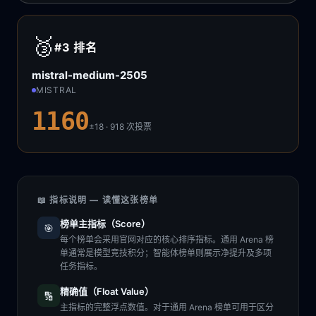
🥉
#3
排名
mistral-medium-2505
MISTRAL
1160
±18 · 918
次投票
📖 指标说明 — 读懂这张榜单
榜单主指标（Score）
🎯
每个榜单会采用官网对应的核心排序指标。通用 Arena 榜
单通常是模型竞技积分；智能体榜单则展示净提升及多项
任务指标。
精确值（Float Value）
🔢
主指标的完整浮点数值。对于通用 Arena 榜单可用于区分