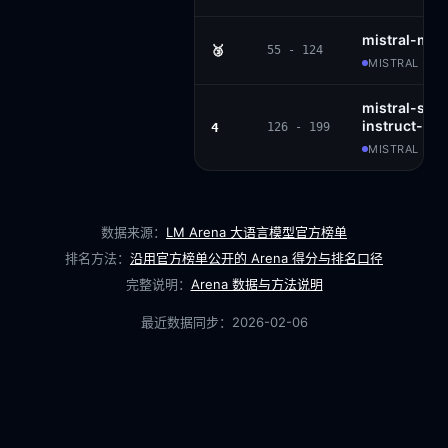
mistral-me
🥉
55 - 124
MISTRAL · P
mistral-sma
instruct-25
4
126 - 199
MISTRAL · AP
数据来源：
LM Arena 大语言模型官方榜单
排名方法：
沿用官方榜单公开的 Arena 得分与排名口径
完整说明：
Arena 数据与方法说明
最近数据同步：
2026-02-06