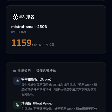
🥉
#3
排名
mistral-small-2506
MISTRAL
1159
±12 · 6.1K
次投票
📖 指标说明 — 读懂这张榜单
榜单主指标（Score）
🎯
每个榜单会采用官网对应的核心排序指标。通用 Arena 榜
单通常是模型竞技积分；智能体榜单则展示净提升及多项
任务指标。
精确值（Float Value）
🔢
主指标的完整浮点数值。对于通用 Arena 榜单可用于区分