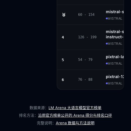
mistral-sma
🥉
60 - 154
MISTRAL · AP
mistral-sma
instruct-25
4
126 - 199
MISTRAL · AP
pixtral-larg
5
54 - 79
MISTRAL · MR
pixtral-12b
6
76 - 88
MISTRAL · AP
数据来源：
LM Arena 大语言模型官方榜单
排名方法：
沿用官方榜单公开的 Arena 得分与排名口径
完整说明：
Arena 数据与方法说明