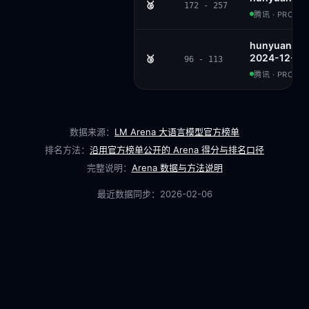
🥈
172 - 257
腾讯 · PROPRI
hunyuan-sta
2024-12-31
🥉
96 - 113
腾讯 · PROPRI
数据来源：
LM Arena 大语言模型官方榜单
排名方法：
沿用官方榜单公开的 Arena 得分与排名口径
完整说明：
Arena 数据与方法说明
最近数据同步：
2026-02-06