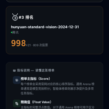
🥉
#3
排名
hunyuan-standard-vision-2024-12-31
腾讯
998
±21 · 809
次投票
📖 指标说明 — 读懂这张榜单
榜单主指标（Score）
🎯
每个榜单会采用官网对应的核心排序指标。通用 Arena 榜
单通常是模型竞技积分；智能体榜单则展示净提升及多项
任务指标。
精确值（Float Value）
🔢
主指标的完整浮点数值。对于通用 Arena 榜单可用于区分