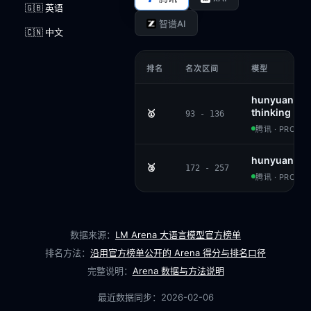
🇬🇧 英语
智谱AI
🇨🇳 中文
排名
名次区间
模型
hunyuan-vis
thinking
🥇
93 - 136
腾讯 · PROPRI
hunyuan-lar
🥈
172 - 257
腾讯 · PROPRI
数据来源：
LM Arena 大语言模型官方榜单
排名方法：
沿用官方榜单公开的 Arena 得分与排名口径
完整说明：
Arena 数据与方法说明
最近数据同步：
2026-02-06