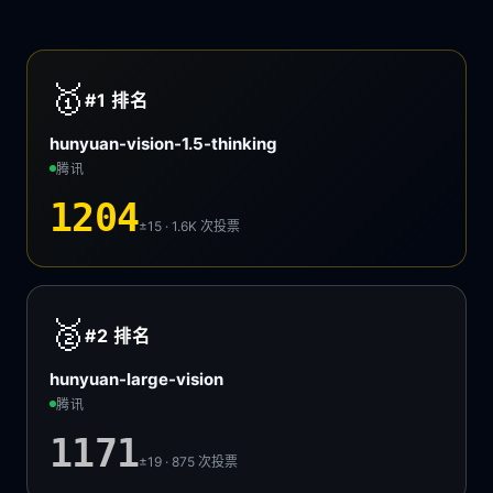
🥇
#1
排名
hunyuan-vision-1.5-thinking
腾讯
1204
±15 · 1.6K
次投票
🥈
#2
排名
hunyuan-large-vision
腾讯
1171
±19 · 875
次投票