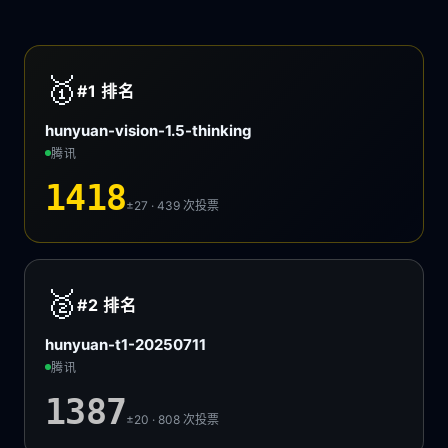
🥇
#1
排名
hunyuan-vision-1.5-thinking
腾讯
1418
±27 · 439
次投票
🥈
#2
排名
hunyuan-t1-20250711
腾讯
1387
±20 · 808
次投票