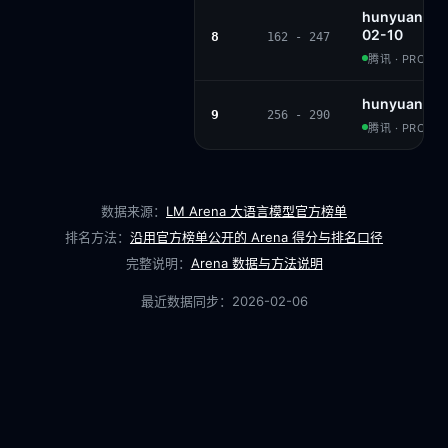
hunyuan-st
02-10
8
162 - 247
腾讯 · PROPRI
hunyuan-st
9
256 - 290
腾讯 · PROPRI
数据来源：
LM Arena 大语言模型官方榜单
排名方法：
沿用官方榜单公开的 Arena 得分与排名口径
完整说明：
Arena 数据与方法说明
最近数据同步：
2026-02-06