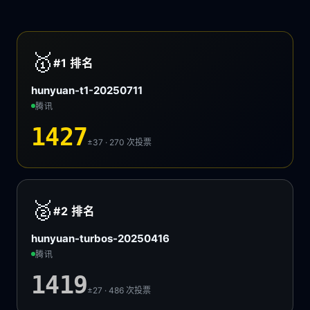
🥇
#1
排名
hunyuan-t1-20250711
腾讯
1427
±37 · 270
次投票
🥈
#2
排名
hunyuan-turbos-20250416
腾讯
1419
±27 · 486
次投票