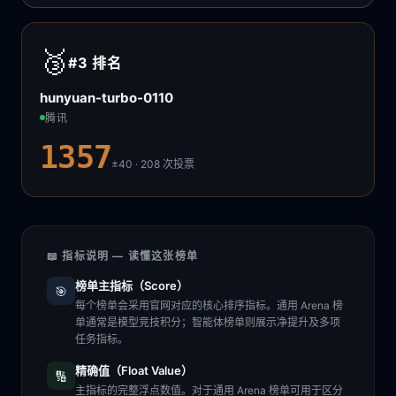
🥉
#3
排名
hunyuan-turbo-0110
腾讯
1357
±40 · 208
次投票
📖 指标说明 — 读懂这张榜单
榜单主指标（Score）
🎯
每个榜单会采用官网对应的核心排序指标。通用 Arena 榜
单通常是模型竞技积分；智能体榜单则展示净提升及多项
任务指标。
精确值（Float Value）
🔢
主指标的完整浮点数值。对于通用 Arena 榜单可用于区分