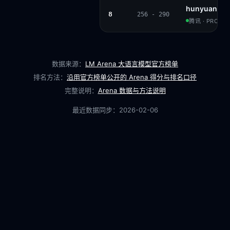
hunyuan-st
8
256 - 290
腾讯 · PROPRI
数据来源：
LM Arena 大语言模型官方榜单
排名方法：
沿用官方榜单公开的 Arena 得分与排名口径
完整说明：
Arena 数据与方法说明
最近数据同步：
2026-02-06