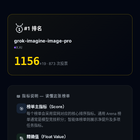
🥇
#1
排名
grok-imagine-image-pro
XAI
1156
±19 · 873
次投票
📖 指标说明 — 读懂这张榜单
榜单主指标（Score）
🎯
每个榜单会采用官网对应的核心排序指标。通用 Arena 榜
单通常是模型竞技积分；智能体榜单则展示净提升及多项
任务指标。
精确值（Float Value）
🔢