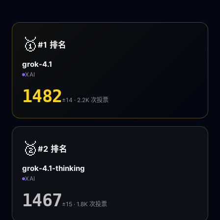
🥇
#1
排名
grok-4.1
XAI
1482
±14 · 2.2K
次投票
🥈
#2
排名
grok-4.1-thinking
XAI
1467
±15 · 1.8K
次投票