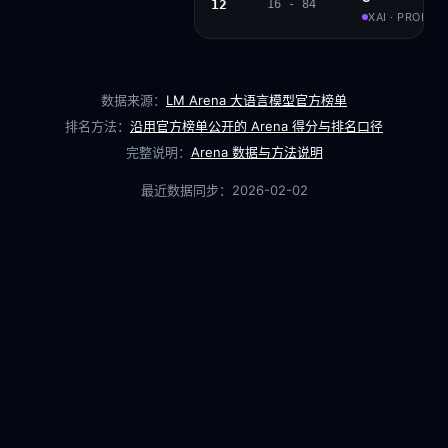
12
16 - 84
XAI · PROPRI
数据来源：
LM Arena 大语言模型官方榜单
排名方法：
沿用官方榜单公开的 Arena 得分与排名口径
完整说明：
Arena 数据与方法说明
最近数据同步：
2026-02-02