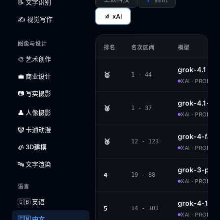
📝 文字识别
xAI
✍️ 视觉写作
图像与设计
排名
名次区间
模型
🎨 艺术创作
grok-4.1
🥇
1 - 44
💼 商业设计
XAI · PROPRI
📷 写实摄影
grok-4.1-th
🥈
1 - 37
👤 人像摄影
XAI · PROPRI
🤡 卡通动漫
grok-4-fast
🥉
12 - 123
🧊 3D建模
XAI · PROPRI
🔤 文字渲染
grok-3-pre
4
19 - 88
XAI · PROPRI
语言
🇬🇧 英语
grok-4-1-fa
5
14 - 101
XAI · PROPRI
🇨🇳 中文