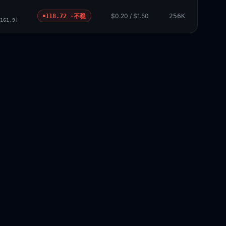
$0.20 / $1.50
256K
118.72 ·
不稳
161.9]