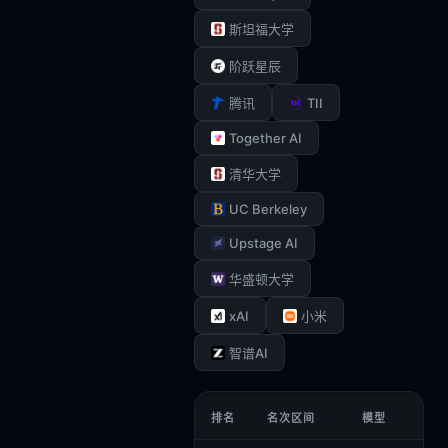
斯坦福大学
阶跃星辰
TII
腾讯
Together AI
清华大学
UC Berkeley
Upstage AI
华盛顿大学
xAI
小米
智谱AI
排名
名次区间
模型