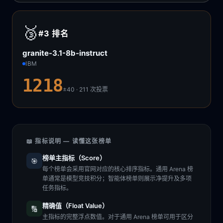
🥉
#3
排名
granite-3.1-8b-instruct
IBM
1218
±40 · 211
次投票
📖 指标说明 — 读懂这张榜单
榜单主指标（Score）
🎯
每个榜单会采用官网对应的核心排序指标。通用 Arena 榜
单通常是模型竞技积分；智能体榜单则展示净提升及多项
任务指标。
精确值（Float Value）
🔢
主指标的完整浮点数值。对于通用 Arena 榜单可用于区分