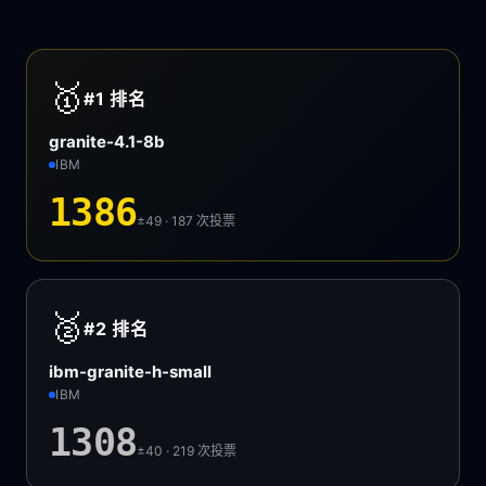
🥇
#1
排名
granite-4.1-8b
IBM
1386
±49 · 187
次投票
🥈
#2
排名
ibm-granite-h-small
IBM
1308
±40 · 219
次投票